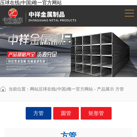
压球在线(中国)唯一官方网站
当前位置：
网站压球在线(中国)唯一官方网站
-
产品展示
方管
方管
圆管
矩形管
方管