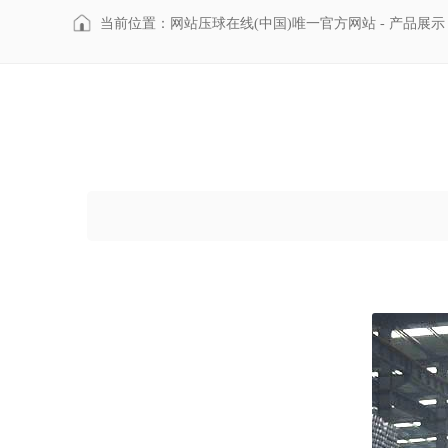
当前位置：
网站压球在线(中国)唯一官方网站
-
产品展示