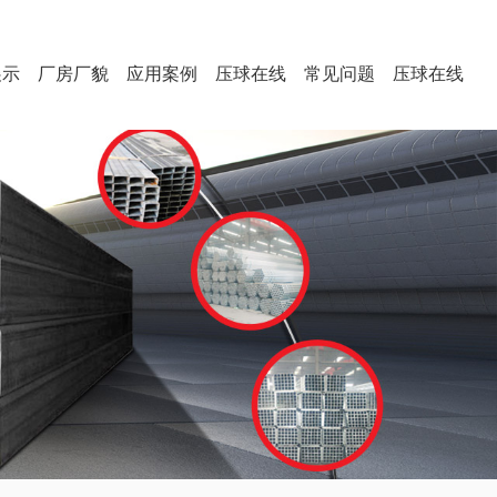
展示
厂房厂貌
应用案例
压球在线
常见问题
压球在线
(中国)唯一
(中国)唯一
官方网站
官方网站