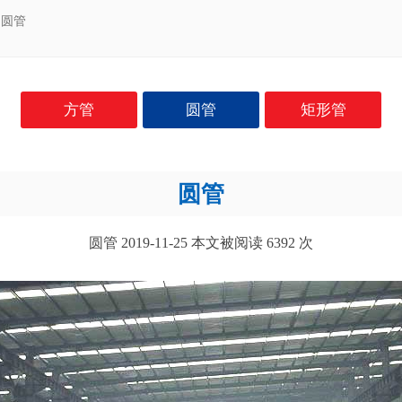
圆管
方管
圆管
矩形管
圆管
圆管 2019-11-25 本文被阅读 6392 次